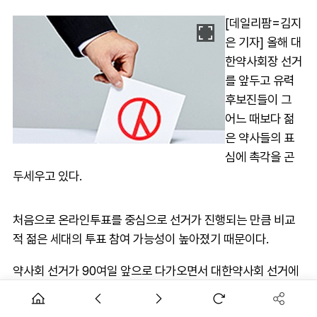
[데일리팜=김지
은 기자] 올해 대
한약사회장 선거
를 앞두고 유력
후보진들이 그
어느 때보다 젊
은 약사들의 표
심에 촉각을 곤
두세우고 있다.
처음으로 온라인투표를 중심으로 선거가 진행되는 만큼 비교
적 젊은 세대의 투표 참여 가능성이 높아졌기 때문이다.
약사회 선거가 90여일 앞으로 다가오면서 대한약사회 선거에
출마할 유력 후보와 참모진들의 물밑 선거운동이 활발해지고
있다.