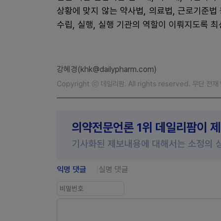
상황에 맞지 않는 약사법, 의료법, 근로기준법
수립, 실행, 실행 기관의 역할이 이뤄지도록 최
강혜경(khk@dailypharm.com)
Copyright ⓒ 데일리팜. All rights reserved. 무단 전
의약전문언론 1위 데일리팜이 
기사화된 제보내용에 대해서는 소정의 
익명 댓글
실명 댓글