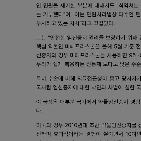
인 민원을 제기한 부분에 대해서도 "식약처는
를 거부했다"며 "이는 민원처리법상 다수인 
무시하고 있는 처사"라고 꼬집었다.
그는 "안전한 임신중지 권리를 보장하기 위해
핵심 약물인 미페프리스톤은 올해 5월 기준 전
신중지의 경우 미페프리스톤을 사용하면 95~
우리가 쉽게 복용하는 진통제 보다도 낮은 수준
특히 수술에 비해 의료접근성이 좋고 당사자가
국처럼 임신중지에 대한 낙인과 차별이 심한 
이 국장은 대부분 국가에서 약물임신중지 경험
다.
미국의 경우 2010년대 초반 약물임신중지를 
전하며 효과적이라는 경험이 쌓이면서 10여년