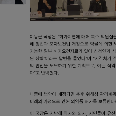
이동근 국장은 "허가지연에 대해 복수 의원실을
해 형법과 모자보건법 개정으로 약물에 의한 
가능한 일부 허가요건자료가 있어 신청인과 식
된 상황'이라는 답변을 들었다"며 "시갹처가
의 안전을 도모하기 위한 계획으로, 이는 식
다"고 반박했다.
나중에 법안이 개정되면 추후 위해성 관리계획
미래의 가정으로 인해 의약품 허가를 보류한다는
이 국장은 지난해 약사와 의사, 시민들이 유