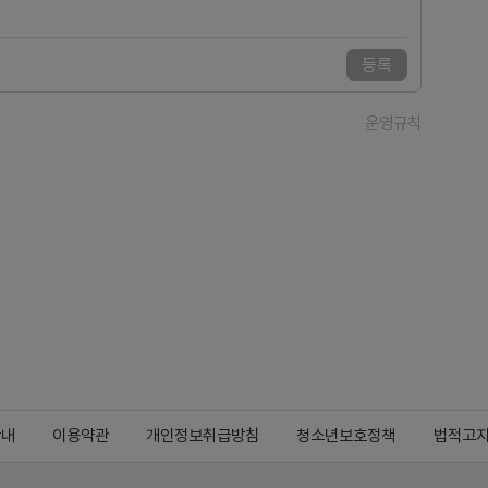
등록
운영규칙
안내
이용약관
개인정보취급방침
청소년보호정책
법적고