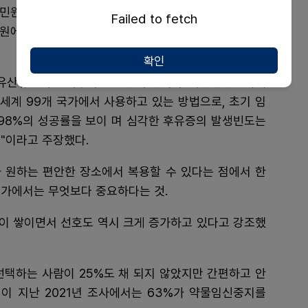
 민원에 대해 이해관계자의 합의가 필요하며, 민원요구
Failed to fetch
민원에 대해 예방대책을 마련해야 한다는 것을 식약처가
확인
 유산유도제는 너무나 중요한 수단이다. 약물임신중지에
세계 99개 국가에서 사용하고 있는 방법으로, 초기 임
98%의 성공률을 보이 며 심각한 후유증의 발생빈도는
"이라고 주장했다.
 원하는 편안한 장소에서 복용할 수 있다는 점에서 한
국가에서는 무엇보다 중요하다는 것.
이 쌓이면서 선호도 역시 크게 증가하고 있다고 강조했
선택하는 사람이 25%도 채 되지 않았지만 간편하고 안
이 지난 2021년 조사에서는 63%가 약물임신중지를