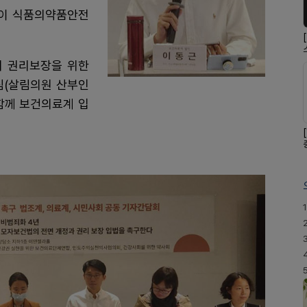
이 식품의약품안전
지 권리보장을 위한
심(살림의원 산부인
 함께 보건의료계 입
1