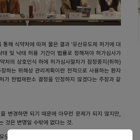
 통해 식약처에 따져 물은 결과 '유산유도제 허가에 대
낙태 및 낙태 허용 기간이 법률로 정해져야 허가심사가
약처의 상호인식 하에 허가심사절차가 잠정중지(취하)
 주장하는 위해성 관리계획이란 전적으로 사용하는 환자
약처가 헌법재판소 결정을 인정하지 않겠다는 주장과 같
을 변경하면 되기 때문에 아무런 문제가 되지 않지만,
 것은 변명일 수밖에 없다는 것.
산유도제 긴급도입 및 필수의약품 지정을 요구하는 다수