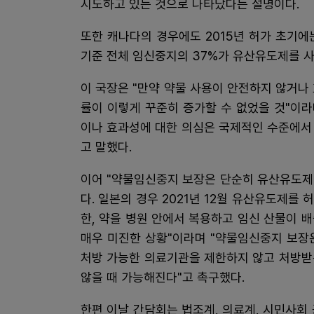
시도하고 있는 것으로 나타났다는 설명이다.
또한 캐나다의 경우에도 2015년 허가 초기에
기준 전체 임신중지의 37%가 유산유도제를 사
이 국장은 "만약 약물 사용이 안전하지 않거
률이 이렇게 꾸준히 증가할 수 없었을 것"이
이나 효과성에 대한 의심은 국제적인 수준에서 
고 말했다.
이어 "약물임신중지 보장은 단순히 유산유도제
다. 일본의 경우 2021년 12월 유산유도제를
한, 약을 병원 안에서 복용하고 임신 산물이 
매우 미진한 상황"이라며 "약물임신중지 보장
처방 가능한 의료기관을 제한하지 않고 처방받은
않을 때 가능해진다"고 촉구했다.
한편 이날 간담회는 법조계, 의료계, 시민사회