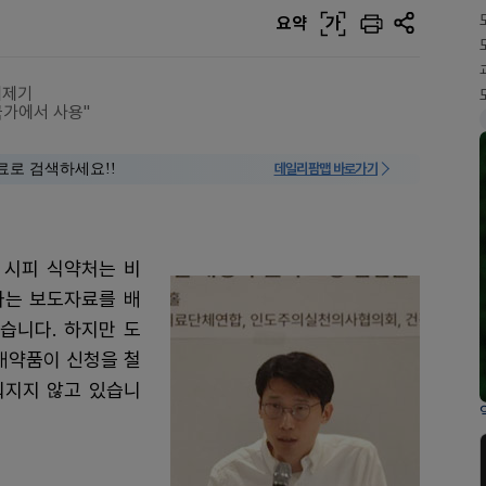
요약
가
제제기
국가에서 사용"
료로 검색하세요!!
데일리팜맵 바로가기
 시피 식약처는 비
다는 보도자료를 배
습니다. 하지만 도
대약품이 신청을 철
뤄지지 않고 있습니