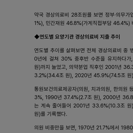
약국 경상의료비 28조원를 보면 정부·의무가입제
1%), 민간재원 46.8%(가계직접부담 46.4%)
◆연도별 요양기관 경상의료비 지출 추이
연도별 추이를 살펴보면 전체 경상의료비 중 병
0년에 걸쳐 30% 중후반 수준을 유지하다가, 1
원)까지 늘었고, 의약분업 직후인 2001년 36.3
3.2%(34.4조 원), 2020년 45.9%(74.5조 
통원보건의료제공자(의원, 치과의원, 한의원 등 포함
3%, 1990년 37.4%(2.7조 원), 2000년
는 계속 줄어들어 2001년 33.6%(10.3조 원), 
원)를 기록했다.
의원 비중만을 보면, 1970년 21.7%에서 1980년