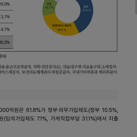
0억원은 61.8%가 정부·의무가입제도(정부 10.5%,
원(임의가입제도 7.1%, 가계직접부담 31.1%)에서 지출