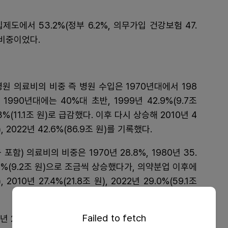
도에서 53.2%(정부 6.2%, 의무가입 건강보험 47.
 비중이었다.
원 의료비의 비중 즉 병원 수입은 1970년대에서 198
990년대에는 40%대 초반, 1999년 42.9%(9.7조
%(11.1조 원)로 급감했다. 이후 다시 상승해 2010년 4
원), 2022년 42.6%(86.9조 원)를 기록했다.
) 의료비의 비중은 1970년 28.8%, 1980년 35.
 36.8%(9.2조 원)으로 조금씩 상승했다가, 의약분업 이후에
2010년 27.4%(21.8조 원), 2022년 29.0%(59.1조
Failed to fetch
 24.8%(0.3조원), 1990년 28.2%(2조원), 2000년