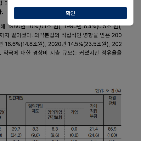
 이후인 2001년 29.0%(8.9조원)을 시작으로 감소했
.
확인
980년 10%(0.1조 원), 1990년 6.4%(0.5조 원),
원)까지 떨어졌다. 의약분업의 직접적인 영향을 받은 200
18.6%(14.8조원), 2020년 14.5%(23.5조원), 202
있다. 약국에 대한 경상비 지출 규모는 커졌지만 점유율을