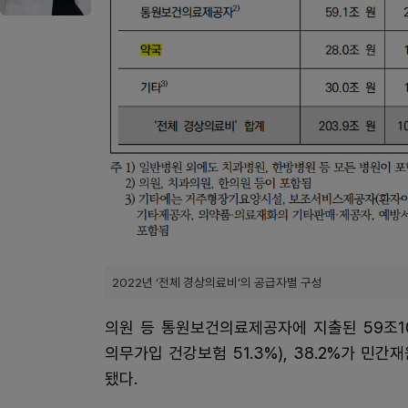
2022년 ‘전체 경상의료비’의 공급자별 구성
의원 등 통원보건의료제공자에 지출된 59조100
의무가입 건강보험 51.3%), 38.2%가 민간재
됐다.