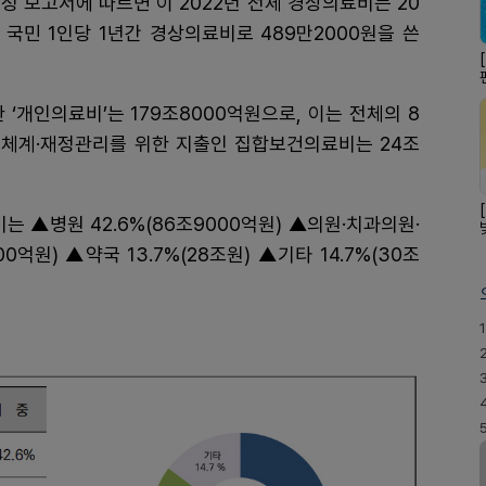
정 보고서에 따르면 이 2022년 전체 경상의료비는 20
. 국민 1인당 1년간 경상의료비로 489만2000원을 쓴
개인의료비’는 179조8000억원으로, 이는 전체의 8
보건체계·재정관리를 위한 지출인 집합보건의료비는 24조
는 ▲병원 42.6%(86조9000억원) ▲의원·치과의원·
억원) ▲약국 13.7%(28조원) ▲기타 14.7%(30조
1