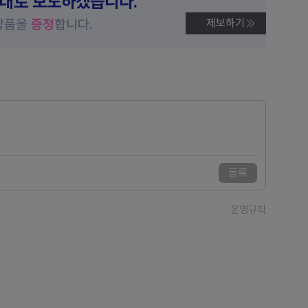
제대로 보도하겠습니다.
상품을
증정
합니다.
제보하기
등록
운영규칙