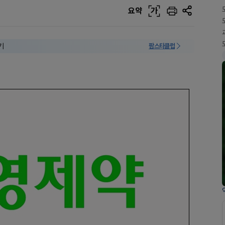
요약
가
기
팜스타클럽