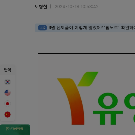
노병철
2024-10-18 10:53:42
PR
8월 신제품이 이렇게 많았어? ‘팜노트’ 확인하
번역