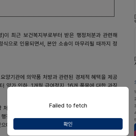
평)이 최근 보건복지부로부터 받은 행정처분과 관련해
식으로 인용되면서, 본안 소송이 마무리될 때까지 정
까지 요양기관에 의약품 처방과 관련된 경제적 혜택을 제공
터 약가 인하, 1개월 급여정지, 16개 품목에 대한 과징
1
Failed to fetch
해당 처분이 지나치게 과도하며, 조사 과정과 결과에 근본
행정처분 집행정지와 처분 취소소송을 제기했다. 9월
확인
으며, 10월 16일 최종적으로 집행정지 인용 결정을 확