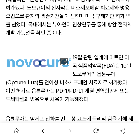
허가됐다. 노보큐어의 전자약은 비소세포폐암 치료제와 병용
요법으로 환자의 생존기간을 개선하며 미국 규제기관 허가 벽
을 넘었다. 국내에서는 뉴아인이 임상연구를 통해 항암 전자약
개발 가능성을 확인 중이다.
19일 관련 업계에 따르면 미
국 식품의약국(FDA)은 15일
노보큐어의 옵튠루아
(Optune Lua)를 전이성 비소세포폐암 치료제로 허가했다.
이번 허가로 옵튠루아는 PD-1/PD-L1 계열 면역항암제 또는
도세탁셀과 병용으로 사용이 가능해졌다.
옵튠루아는 암세포 전하를 띤 구성 요소에 물리적 힘을 가해 세
포를 사멸시키는 전기장 ‘TT필즈(Tumor Treating
Fields)’로 구성된 전자약이다.