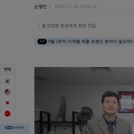
손형민
2024-11-28 16:28:32
총 512명 학생에게 희망 전달
AD
8월 2주차 지역별 매출 트렌드 분석이 필요하
번역