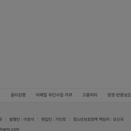
지
윤리강령
이메일 무단수집 거부
고충처리
정정·반론보
9
발행인 : 이정석
편집인 : 가인호
청소년보호정책 책임자 : 강신국
ypharm.com