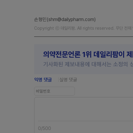
손형민(shm@dailypharm.com)
Copyright ⓒ 데일리팜. All rights reserved. 무단 전
의약전문언론 1위 데일리팜이 
기사화된 제보내용에 대해서는 소정의 
익명 댓글
실명 댓글
0
/
500