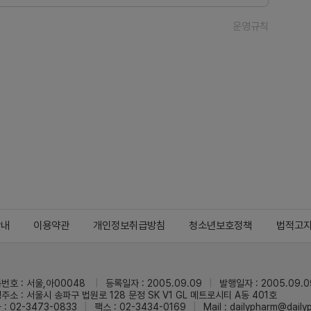
운영규칙
안내
이용약관
개인정보취급방침
청소년보호정책
법적고
번호 : 서울,아00048
등록일자 : 2005.09.09
발행일자 : 2005.09.0
주소 : 서울시 송파구 법원로 128 문정 SK V1 GL 메트로시티 A동 401호
 : 02-3473-0833
팩스 : 02-3434-0169
Mail :
dailypharm@dail