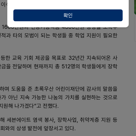
이석원 ESG경영부 이사, 신정원초록우산 어린이재단
확인
 1600만원과 건강기능식품 4800만원 상당을 초록우
성적과 타의 모범이 되는 학생들 중 학업 지원이 필요한
등한 교육 기회 제공을 목표로 32년간 지속되어온 사
학금을 전달하며 현재까지 총 512명의 학생들에게 장학
 하며 도움을 준 초록우산 어린이재단에 감사의 말씀을
사가 아닌 지속 가능한 나눔의 가치를 실현하는 것으로
 지원해 나가겠다”고 전했다.
해 세븐에이트 염색 봉사, 장학사업, 취약계층 지원 등
회와의 상생 발전에 앞장서고 있다.