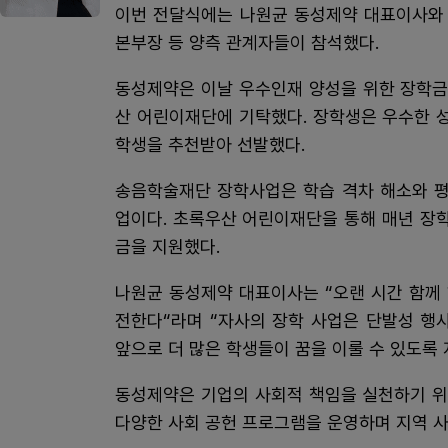
이번 전달식에는 나원균 동성제약 대표이사와 
본부장 등 양측 관계자들이 참석했다.
동성제약은 이날 우수인재 양성을 위한 장학금
산 어린이재단에 기탁했다. 장학생은 우수한 
학생을 추천받아 선발했다.
송음학술재단 장학사업은 학습 격차 해소와 평
업이다. 초록우산 어린이재단을 통해 매년 장
금을 지원했다.
나원균 동성제약 대표이사는 “오랜 시간 함께
전한다“라며 “자사의 장학 사업은 단발성 행
앞으로 더 많은 학생들이 꿈을 이룰 수 있도록
동성제약은 기업의 사회적 책임을 실천하기 위
다양한 사회 공헌 프로그램을 운영하며 지역 사