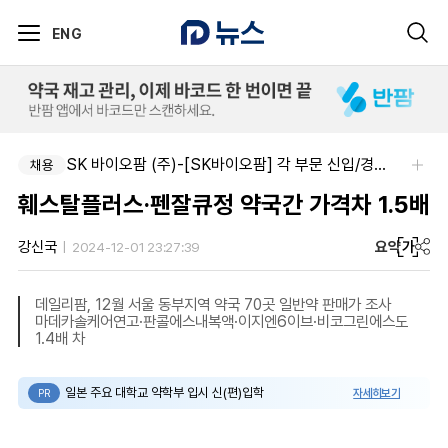
ENG
SK 바이오팜 (주)-[SK바이오팜] 각 부문 신입/경력 구성원 영입
채용
훼스탈플러스·펜잘큐정 약국간 가격차 1.5배
요약
가
강신국
2024-12-01 23:27:39
데일리팜, 12월 서울 동부지역 약국 70곳 일반약 판매가 조사
마데카솔케어연고·판콜에스내복액·이지엔6이브·비코그린에스도
1.4배 차
일본 주요 대학교 약학부 입시 신(편)입학
자세히보기
PR