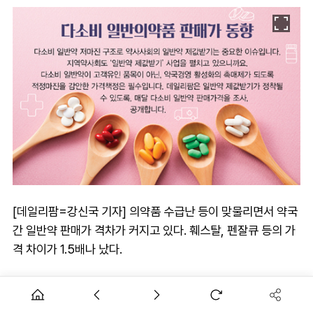
[데일리팜=강신국 기자] 의약품 수급난 등이 맞물리면서 약국
간 일반약 판매가 격차가 커지고 있다. 훼스탈, 펜잘큐 등의 가
격 차이가 1.5배나 났다.
데일리팜이 12월 기준 서울 동부지역 약국 70곳의 다빈도 일
반약 36개 품목 판매가를 조사한 결과 이같이 나타났다.