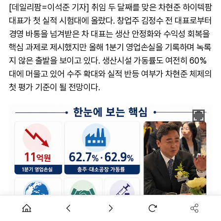
[데일리팜=이석준 기자] 취임 두 달째를 맞은 차현준 하이텍팜
대표가 첫 실적 시험대에 올랐다. 창업주 김정수 전 대표로부터
경영 바통을 넘겨받은 차 대표는 생산 안정화와 수익성 회복을
핵심 과제로 제시했지만 올해 1분기 영업손실을 기록하며 녹록
지 않은 출발을 보이고 있다. 생산시설 가동률도 여전히 60%
대에 머물고 있어 수주 확대와 실적 반등 여부가 차현준 체제의
첫 평가 기준이 될 전망이다.