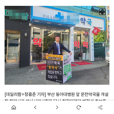
[데일리팜=정흥준 기자] 부산 동아대병원 앞 문전약국을 개설
한 한약사가 부산시약사회와 당시 회장이었던 변정석 후보를
상대로 시위금지 가처분 소송을 제기했다.