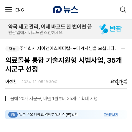
ENG
주식회사 제이앤에스메디칼-도매약사님을 모십니다.
채용
의료돌봄 통합 기술지원형 시범사업, 35개
시군구 선정
요약
가
이정환
2024-12-05 18:30:01
올해 20개 시군구, 내년 1월부터 35개로 확대 시행
일본 주요 대학교 약학부 입시 신(편)입학
자세히보기
PR