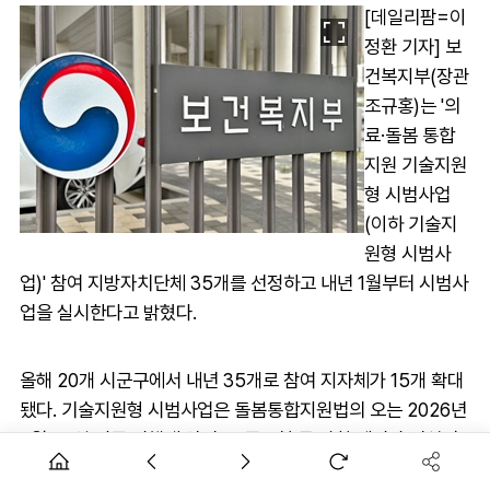
[데일리팜=이
정환 기자] 보
건복지부(장관
조규홍)는 '의
료·돌봄 통합
지원 기술지원
형 시범사업
(이하 기술지
원형 시범사
업)' 참여 지방자치단체 35개를 선정하고 내년 1월부터 시범사
업을 실시한다고 밝혔다.
올해 20개 시군구에서 내년 35개로 참여 지자체가 15개 확대
됐다. 기술지원형 시범사업은 돌봄통합지원법의 오는 2026년
3월 27일 전국 시행에 앞서, 표준모형 등 방향 제시와 컨설팅
및 담당자 교육 프로그램 제공 등으로 법에서 제시하는 대상자