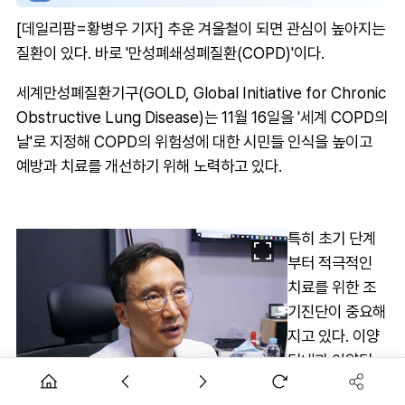
[데일리팜=황병우 기자] 추운 겨울철이 되면 관심이 높아지는
질환이 있다. 바로 '만성폐쇄성폐질환(COPD)'이다.
세계만성폐질환기구(GOLD, Global Initiative for Chronic
Obstructive Lung Disease)는 11월 16일을 '세계 COPD의
날'로 지정해 COPD의 위험성에 대한 시민들 인식을 높이고
예방과 치료를 개선하기 위해 노력하고 있다.
특히 초기 단계
부터 적극적인
치료를 위한 조
기진단이 중요해
지고 있다. 이양
덕내과 이양덕
원장은 COPD