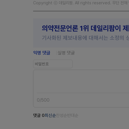
Copyright ⓒ 데일리팜. All rights reserved. 무단 전
의약전문언론 1위 데일리팜이 
기사화된 제보내용에 대해서는 소정의 
익명 댓글
실명 댓글
0
/
500
댓글
0
최신순
찬성순
반대순