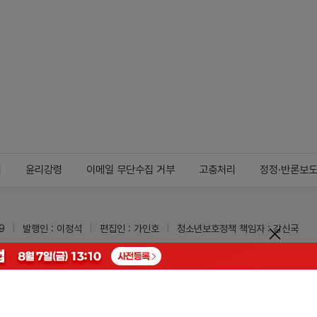
지
윤리강령
이메일 무단수집 거부
고충처리
정정·반론보
9
발행인 : 이정석
편집인 : 가인호
청소년보호정책 책임자 : 강신국
ypharm.com
 받을 수 있습니다.