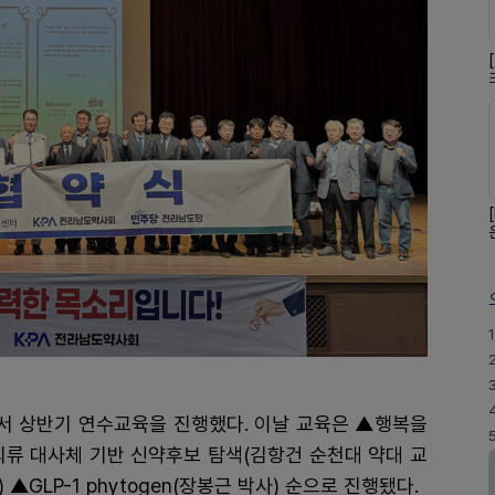
1
 상반기 연수교육을 진행했다. 이날 교육은 ▲행복을
의류 대사체 기반 신약후보 탐색(김항건 순천대 약대 교
▲GLP-1 phytogen(장봉근 박사) 순으로 진행됐다.