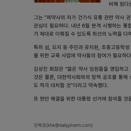
비해 왔다는
그는 "제약사의 저가 건기식 유통 관련 약사 
관심이 필요하다. 내년 6월 본격 시행하는 통
가 제대로 이뤄질 수 있도록 최선의 노력을 다
특히 섬, 오지 등 주민과 유치원, 초중고등학
를 위한 교육 사업에 약사들의 참여가 필요하다
김성진 회장은 "젊은 약사 임원들을 영입하고
것은 물론, 대한약사회와의 정책 공조를 통해 
도 적극 대처할 것"이라고 약속했다.
또 현안 해결을 위한 대통령 선거에 참여줄 것
강혜경(khk@dailypharm.com)