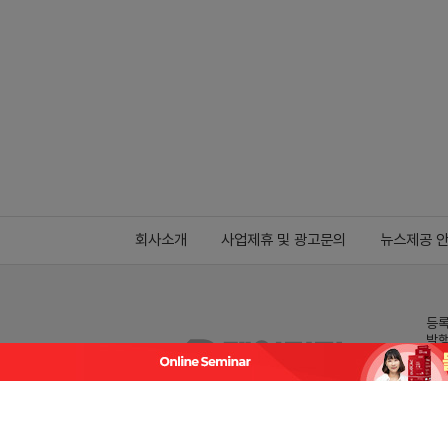
회사소개
사업제휴 및 광고문의
뉴스제공 
등록
발행
전화
데일
Family site
co