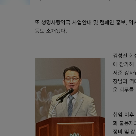
또 생명사랑약국 사업안내 및 캠페인 홍보, 약
등도 소개됐다.
김성진 회
에 참가해
서준 강사
장님과 역
운 회무를 
취임 이후
회 불용재
정비 및 