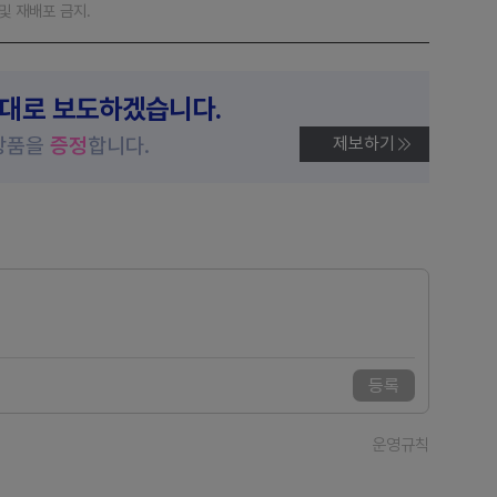
재 및 재배포 금지.
제대로 보도하겠습니다.
상품을
증정
합니다.
제보하기
등록
운영규칙