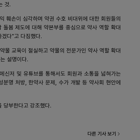
 것.
권익 훼손이 심각하며 약권 수호 비대위에 대한 회원들의
합 돌봄 제도에 대해 약본부를 중심으로 약사 역할 확대
하겠다"고 다짐했다.
생 약물 교육이 절실하고 약물의 전문가인 약사 역할 확대
는 설명이다.
 메신저 및 유튜브를 통해서도 회원과 소통을 넓혀가는
성분명 처방, 한약사 문제, 수가 개발 등 약사회 현안에
을 당부한다고 강조했다.
다른 기사 보기