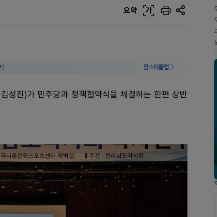
요약
가
기
팜스타클럽
 김성진)가 민주당과 정책협약식을 체결하는 한편 상반