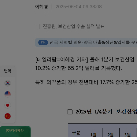
이혜경
2025-06-04 09:38:08
진흥원, 보건산업 수출 실적 발표
PR
전국 지역별 의원·약국 매출&상권&입지를 무
[데일리팜=이혜경 기자] 올해 1분기 보건산업
10.2% 증가한 65.2억 달러를 기록했다.
번역
특히 의약품의 경우 전년대비 17.7% 증가한 2