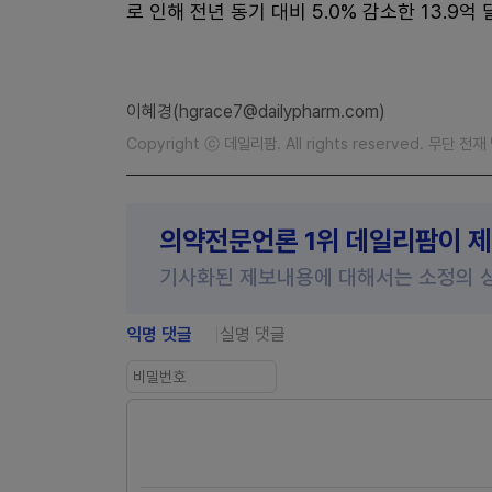
로 인해 전년 동기 대비 5.0% 감소한 13.9억
이혜경(hgrace7@dailypharm.com)
Copyright ⓒ 데일리팜. All rights reserved. 무단 전
의약전문언론 1위 데일리팜이 
기사화된 제보내용에 대해서는 소정의 
익명 댓글
실명 댓글