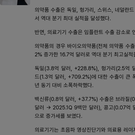
의약품 수출은 독일, 헝가리, 스위스, 네덜란
서 역대 분기 최대 실적을 달성했다.
반면, 의료기기 수출은 임플란트 수출 감소로 
의약품의 경우 바이오의약품(전체 의약품 수출의 
2% 증가한 16.7억 달러로 역대 분기 최고실적
독일(3.8억 달러, +228.8%), 헝가리(2.5억 달
드(1.3억 달러, +709.2%)에 대한 수출이 큰
년 동기 대비 소폭하락했다.
백신류(0.8억 달러, +37.7%) 수출은 브라질(0.1
달러 → 2025.1Q 9백만 달러), 콩고(0.07억 
으로 증가세를 보였다.
의료기기는 초음파 영상진단기와 의료용 레이저