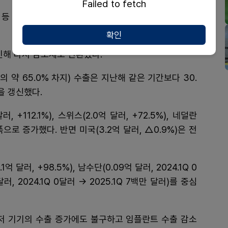
Failed to fetch
드 등 유럽에서 바이오의약품 수출이 큰 폭으로 증가하면
확인
인해 다시 감소세로 전환됐다.
약 65.0% 차지) 수출은 지난해 같은 기간보다 30.
을 갱신했다.
러, +112.1%), 스위스(2.0억 달러, +72.5%), 네덜란
 폭으로 증가했다. 반면 미국(3.2억 달러, △0.9%)은 전
억 달러, +98.5%), 남수단(0.09억 달러, 2024.1Q 0
달러, 2024.1Q 0달러 → 2025.1Q 7백만 달러)를 중심
 기기의 수출 증가에도 불구하고 임플란트 수출 감소