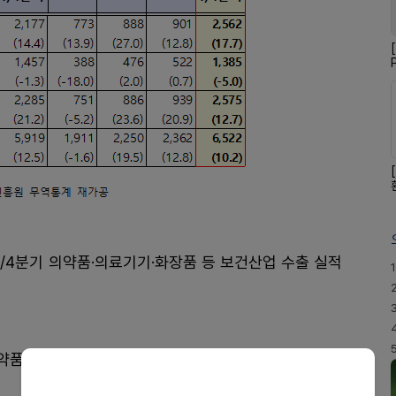
1/4분기 의약품·의료기기·화장품 등 보건산업 수출 실적
1
품 25.6억 달러(+17.7%), 의료기기 13.9억 달러(△