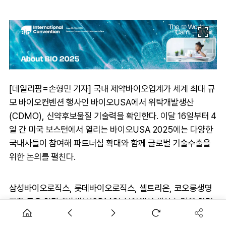
[데일리팜=손형민 기자] 국내 제약바이오업계가 세계 최대 규
모 바이오컨벤션 행사인 바이오USA에서 위탁개발생산
(CDMO), 신약후보물질 기술력을 확인한다. 이달 16일부터 4
일 간 미국 보스턴에서 열리는 바이오USA 2025에는 다양한
국내사들이 참여해 파트너십 확대와 함께 글로벌 기술수출을
위한 논의를 펼친다.
삼성바이오로직스, 롯데바이오로직스, 셀트리온, 코오롱생명
과학 등은 위탁개발생산(CDMO) 분야에서 생산 능력을 알릴
예정이다. 중국 최대 CDMO 기업인 우시바시오로직스가 지난