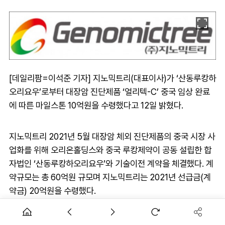
[데일리팜=이석준 기자] 지노믹트리(대표이사)가 ‘산동루캉하
오리요우’로부터 대장암 진단제품 ‘얼리텍-C’ 중국 임상 완료
에 따른 마일스톤 10억원을 수령했다고 12일 밝혔다.
지노믹트리 2021년 5월 대장암 체외 진단제품의 중국 시장 사
업화를 위해 오리온홀딩스와 중국 루캉제약이 공동 설립한 합
자법인 ‘산동루캉하오리요우’와 기술이전 계약을 체결했다. 계
약규모는 총 60억원 규모며 지노믹트리는 2021년 선급금(계
약금) 20억원을 수령했다.
‘산동루캉하오리요우’는 이후 중국 현지에서 대장암 체외진단