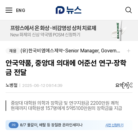
ENG
(유)한국비엠에스제약-Senior Manager, Government Affairs & External Liaison (Permanent)
채용
안국약품, 중앙대 의대에 어준선 연구·장학
금 전달
요약
가
노병철
2025-06-12 09:14:39
중앙대 대학원 의학과 장학금 및 연구지원금 2200만원 쾌척
현재까지 대학원생 157명에게 5억5100만원의 장학금을 지급
8/7 물갈이, 배탈 등 장질환 온라인세미나
사전 신청하기
PR