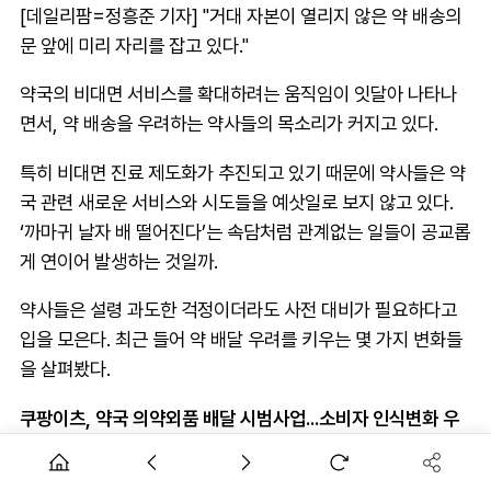
[데일리팜=정흥준 기자] "거대 자본이 열리지 않은 약 배송의
문 앞에 미리 자리를 잡고 있다."
약국의 비대면 서비스를 확대하려는 움직임이 잇달아 나타나
면서, 약 배송을 우려하는 약사들의 목소리가 커지고 있다.
특히 비대면 진료 제도화가 추진되고 있기 때문에 약사들은 약
국 관련 새로운 서비스와 시도들을 예삿일로 보지 않고 있다.
‘까마귀 날자 배 떨어진다’는 속담처럼 관계없는 일들이 공교롭
게 연이어 발생하는 것일까.
약사들은 설령 과도한 걱정이더라도 사전 대비가 필요하다고
입을 모은다. 최근 들어 약 배달 우려를 키우는 몇 가지 변화들
을 살펴봤다.
쿠팡이츠, 약국 의약외품 배달 시범사업...소비자 인식변화 우
려