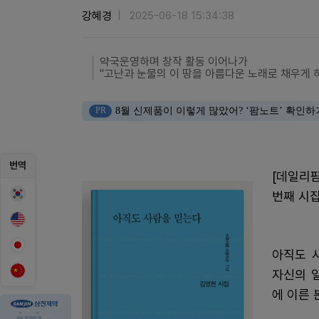
강혜경
2025-06-18 15:34:38
약국운영하며 창작 활동 이어나가
"고난과 눈물의 이 땅을 아름다운 노래로 채우게 
PR
8월 신제품이 이렇게 많았어? ‘팜노트’ 확인하
번역
[데일리팜
번째 시집
아직도 
자신의 
에 이른