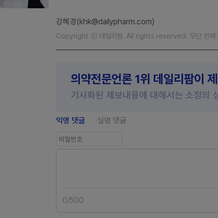
강혜경(khk@dailypharm.com)
Copyright ⓒ 데일리팜. All rights reserved. 무단 전
의약전문언론 1위 데일리팜이 
기사화된 제보내용에 대해서는 소정의 
익명 댓글
실명 댓글
0
/
500