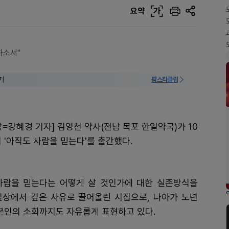
요약
가
하소서"
기
팜스타클럽
=강혜경 기자] 김영천 약사(전남 목포 한일약국)가 10
 '아직도 사람을 믿는다'를 출간했다.
사람을 믿는다는 어떻게 살 것인가에 대한 실존방식을
일상에서 깊은 사유로 끌어올린 시집으로, 나아가 노년
 본인의 소회까지도 자유롭게 표현하고 있다.