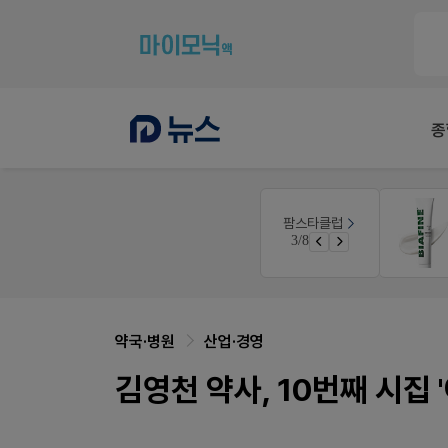
종
E-detail
팜스타클럽
약국 첫 채용공고 0원+'한번 더' 무료 연장
근육통은 오래가니깐!
3/8
쿠폰
오래가는 타이레놀 ER
약국·병원
산업·경영
김영천 약사, 10번째 시집 