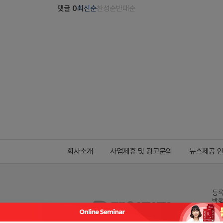
댓글
0
최신순
찬성순
반대순
회사소개
사업제휴 및 광고문의
뉴스제공 
등록
발행
전화