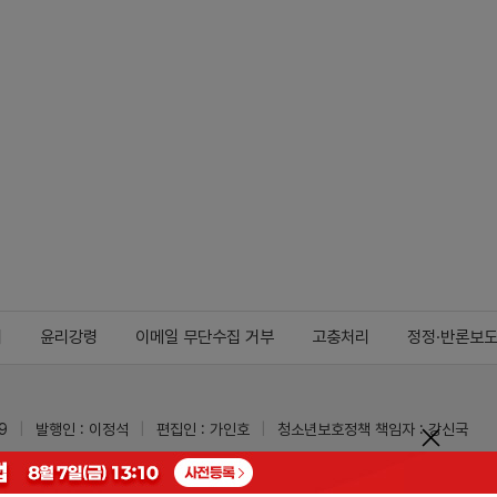
지
윤리강령
이메일 무단수집 거부
고충처리
정정·반론보
9
발행인 : 이정석
편집인 : 가인호
청소년보호정책 책임자 : 강신국
ypharm.com