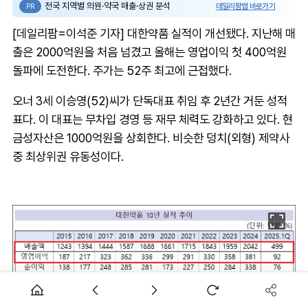
전국 지역별 의원·약국 매출·상권 분석
데일리팜맵 바로가기
PR
[데일리팜=이석준 기자] 대한약품 실적이 개선됐다. 지난해 매
출은 2000억원을 처음 넘겼고 올해는 영업이익 첫 400억원
돌파에 도전한다. 주가는 52주 최고에 근접했다.
오너 3세 이승영(52)씨가 단독대표 취임 후 2년간 거둔 성적
표다. 이 대표는 무차입 경영 등 재무 체력도 강화하고 있다. 현
금성자산은 1000억원을 상회한다. 비슷한 덩치(외형) 제약사
중 최상위권 유동성이다.