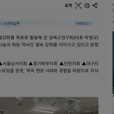
요약
가
시 신(편)입학
자세히보기
 활성화를 목표로 활동해 온 당독소연구회(대표 박명규)
 나눔과 회원 약사간 결속 강화를 이어가고 있다고 밝혔
▲서울남서지회 ▲경기북부지회 ▲인천지회 ▲대구지
소모임을 운영, 약국 현장 사례와 경험을 바탕으로 지식