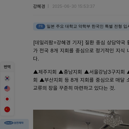
강혜경
2025-06-30 15:53:37
PR
일본 주요 대학교 약학부 한국인 특별 전형 입
[데일리팜=강혜경 기자] 질환 중심 상담약국
가 전국 8개 지회를 중심으로 정기적인 지식
다.
번역
▲제주지회 ▲충남지회 ▲서울강남3구지회 
회 ▲부산지회 등 8개 지회를 중심으로 매달 
교류의 장을 꾸준히 마련하고 있다는 것.