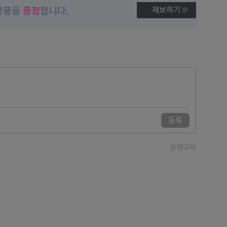
상품을
증정
합니다.
제보하기
등록
운영규칙