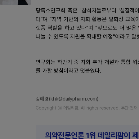
당독소연구회 측은 "참석자들로부터 '실질적이
다"며 "지역 기반의 지회 활동은 일회성 교육
랫폼 역할을 하고 있다"며 "앞으로도 더 많
나눌 수 있도록 지원을 확대할 예정"이라고 말
연구회는 하반기 중 지회 추가 개설과 통합 
를 가할 방침이라고 덧붙였다.
강혜경(khk@dailypharm.com)
Copyright ⓒ 데일리팜. All rights reserved. 무단 전
의약전문언론 1위 데일리팜이 