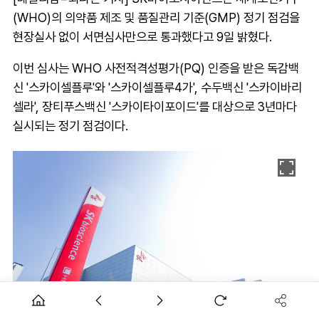
(WHO)의 의약품 제조 및 품질관리 기준(GMP) 정기 점검을
현장실사 없이 서면심사만으로 통과했다고 9일 밝혔다.
이번 심사는 WHO 사전적격성평가(PQ) 인증을 받은 독감백
신 '스카이셀플루'와 '스카이셀플루4가', 수두백신 '스카이바리
셀라', 장티푸스백신 '스카이타이포이드'를 대상으로 3년마다
실시되는 정기 점검이다.