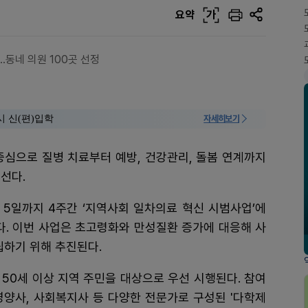
요약
가
…동네 의원 100곳 선정
시 신(편)입학
자세히보기
중심으로 질병 치료부터 예방, 건강관리, 돌봄 연계까지
선다.
 5일까지 4주간 ‘지역사회 일차의료 혁신 시범사업’에
다. 이번 사업은 초고령화와 만성질환 증가에 대응해 사
립하기 위해 추진된다.
50세 이상 지역 주민을 대상으로 우선 시행된다. 참여
 영양사, 사회복지사 등 다양한 전문가로 구성된 '다학제