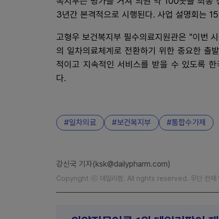
복지부는 평가를 거쳐 의원 약 100곳을 최종
3년간 본격적으로 시행된다. 사업 설명회는 15
고형우 보건복지부 필수의료지원관은 "이번 시
의 일차의료체계로 전환하기 위한 중요한 출발
적이고 지속적인 서비스를 받을 수 있도록 한
다.
일차의료
보건복지부
통합수가제
강신국 기자(ksk@dailypharm.com)
Copyright ⓒ 데일리팜. All rights reserved. 무단 전