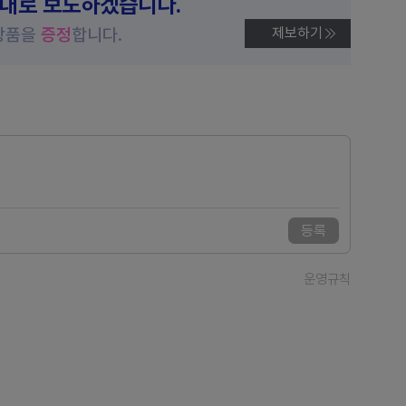
제대로 보도하겠습니다.
상품을
증정
합니다.
제보하기
등록
운영규칙