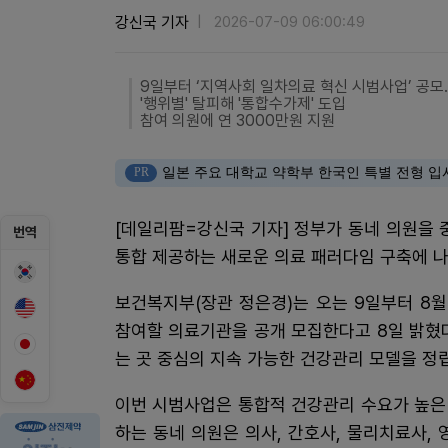
강신국 기자
2026-07-09 06:00:49
9일부터 ‘지역사회 일차의료 혁신 시범사업’ 공모
'행위별' 탈피해 '통합수가제' 도입
참여 의원에 연 3000만원 지원
PR
일본 주요 대학교 약학부 한국인 특별 전형 입
[데일리팜=강신국 기자] 정부가 동네 의원을 
번역
통합 제공하는 새로운 의료 패러다임 구축에 나
보건복지부(장관 정은경)는 오는 9일부터 8월
참여할 의료기관을 공개 모집한다고 8일 밝혔
는 곳 중심의 지속 가능한 건강관리 모델을 정
이번 시범사업은 통합적 건강관리 수요가 높은 
하는 동네 의원은 의사, 간호사, 물리치료사,