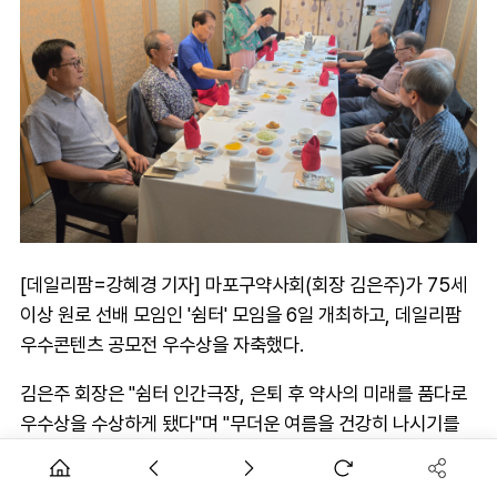
[데일리팜=강혜경 기자] 마포구약사회(회장 김은주)가 75세
이상 원로 선배 모임인 '쉼터' 모임을 6일 개최하고, 데일리팜
우수콘텐츠 공모전 우수상을 자축했다.
김은주 회장은 "쉼터 인간극장, 은퇴 후 약사의 미래를 품다로
우수상을 수상하게 됐다"며 "무더운 여름을 건강히 나시기를
희망한다"고 말했다.