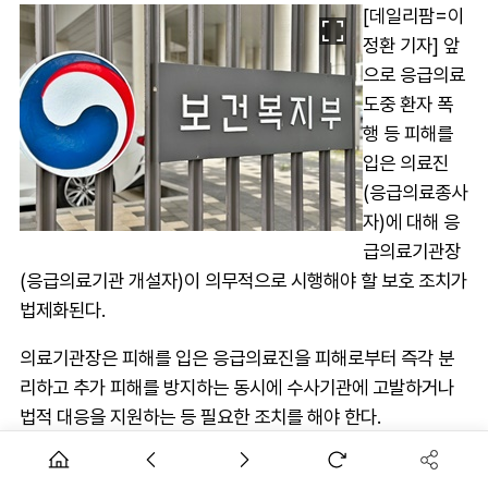
[데일리팜=이
정환 기자] 앞
으로 응급의료
도중 환자 폭
행 등 피해를
입은 의료진
(응급의료종사
자)에 대해 응
급의료기관장
(응급의료기관 개설자)이 의무적으로 시행해야 할 보호 조치가
법제화된다.
의료기관장은 피해를 입은 응급의료진을 피해로부터 즉각 분
리하고 추가 피해를 방지하는 동시에 수사기관에 고발하거나
법적 대응을 지원하는 등 필요한 조치를 해야 한다.
7일 보건복지부는 이같은 내용의 응급의료에 관한 법률 시행