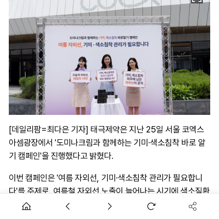
[데일리팜=최다은 기자] 태극제약은 지난 25일 서울 코엑스
아셈광장에서 '도미나크림과 함께하는 기미·색소침착 바로 알
기 캠페인'을 진행했다고 밝혔다.
이번 캠페인은 '여름 자외선, 기미·색소침착 관리가 필요합니
다'를 주제로, 여름철 자외선 노출이 늘어나는 시기에 색소질환
관리의 중요성과 올바른 정보를 알리기 위해 마련됐다.