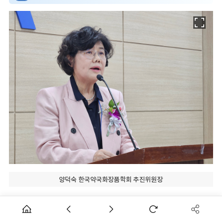
양덕숙 한국약국화장품학회 추진위원장
[데일리팜=김지은 기자] K뷰티 산업이 세계적인 성장세를 이
어가는 가운데 화장품의 성분과 제형을 약학적으로 연구하고