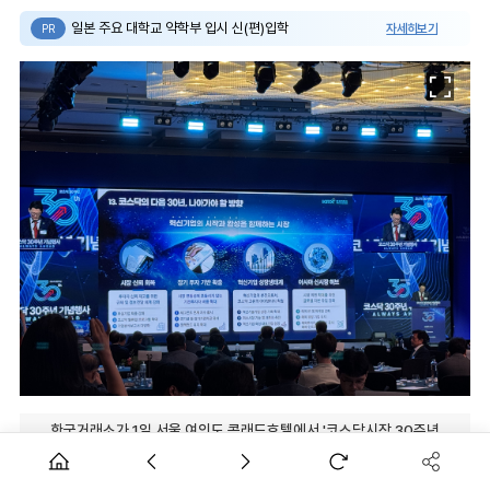
일본 주요 대학교 약학부 입시 신(편)입학
자세히보기
PR
한국거래소가 1일 서울 여의도 콘래드호텔에서 '코스닥시장 30주년
기념식'을 개최했다.