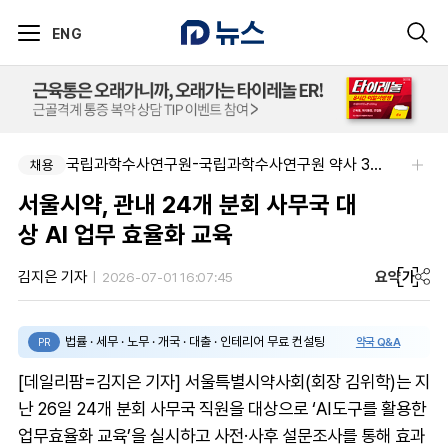
ENG
국립과학수사연구원-국립과학수사연구원 약사 3명 채용
채용
서울시약, 관내 24개 분회 사무국 대
상 AI 업무 효율화 교육
요약
가
김지은 기자
2026-07-01 16:07:45
법률 · 세무 · 노무 · 개국 · 대출 · 인테리어 무료 컨설팅
약국 Q&A
PR
[데일리팜=김지은 기자] 서울특별시약사회(회장 김위학)는 지
난 26일 24개 분회 사무국 직원을 대상으로 ‘AI도구를 활용한
업무효율화 교육’을 실시하고 사전·사후 설문조사를 통해 효과