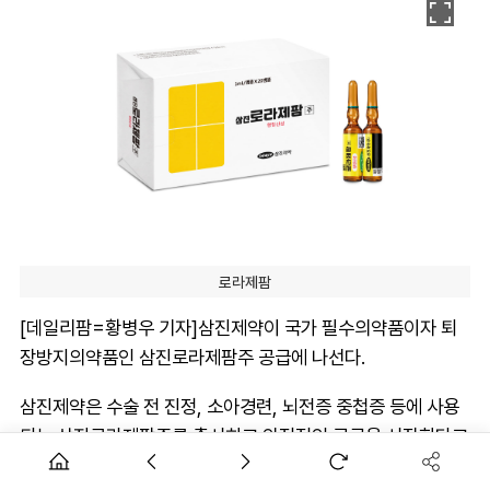
로라제팜
[데일리팜=황병우 기자]삼진제약이 국가 필수의약품이자 퇴
장방지의약품인 삼진로라제팜주 공급에 나선다.
삼진제약은 수술 전 진정, 소아경련, 뇌전증 중첩증 등에 사용
되는 삼진로라제팜주를 출시하고 안정적인 공급을 시작한다고
1일 밝혔다.