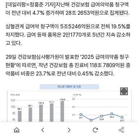
[데일리팜=정흥준 기자]지난해 건강보험 급여의약품 청구액
이 전년 대비 4.7% 증가하며 28조 2653억원으로 집계됐다.
심혈관계 급여약 청구액이 5조5246억원으로 전체 19.5%를
차지했다. 급여 등재 품목은 2만1770개로 5년간 지속 감소하
고 있다.
29일 건강보험심사평가원이 발표한 ‘2025 급여의약품 청구
현황’에 따르면, 작년 건강보험 총 진료비 118조 7809억원 중
약품비 비중은 23.7%로 전년 대비 0.45% 감소했다.