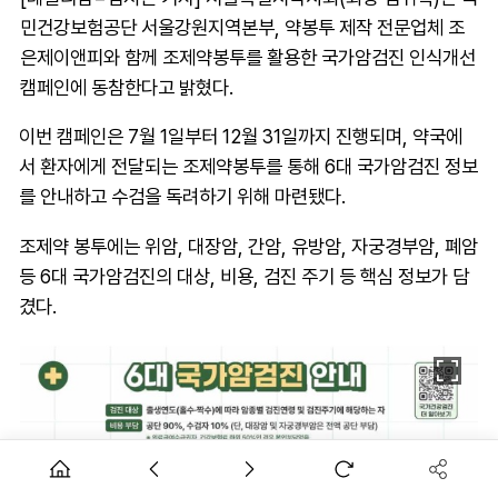
민건강보험공단 서울강원지역본부, 약봉투 제작 전문업체 조
은제이앤피와 함께 조제약봉투를 활용한 국가암검진 인식개선
캠페인에 동참한다고 밝혔다.
이번 캠페인은 7월 1일부터 12월 31일까지 진행되며, 약국에
서 환자에게 전달되는 조제약봉투를 통해 6대 국가암검진 정보
를 안내하고 수검을 독려하기 위해 마련됐다.
조제약 봉투에는 위암, 대장암, 간암, 유방암, 자궁경부암, 폐암
등 6대 국가암검진의 대상, 비용, 검진 주기 등 핵심 정보가 담
겼다.