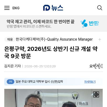
ENG
한국다케다제약(주)-Quality Assurance Manager
채용
은평구약, 2026년도 상반기 신규 개설 약
국 9곳 방문
요약
가
김지은 기자
2026-06-25 12:03:29
일본 주요 대학교 약학부 입시 신(편)입학
자세히보기
PR