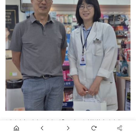
[데일리팜=김지은 기자] 서울 은평구약사회(회장 임기민)
는 2026년 1월부터 6월까지 신규 개설된 약국을 방문해 신규