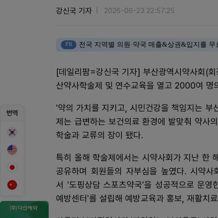
강신국 기자
2026-06-23 22:57:25
PR
전국 지역별 의원·약국 매출&상권&입지를 무
[데일리팜=강신국 기자] 부산광역시약사회(회장
산약사학술제 및 연수교육을 열고 2000여 명
'약의 가치를 지키고, 시민건강을 책임지는 
번역
제는 급변하는 보건의료 환경에 발맞춰 약사의
학술과 교류의 장이 됐다.
특히 올해 학술제에서는 시약사회가 지난 한 해
공유하며 회원들의 자부심을 높였다. 시약사
서 '도핑상담 스포츠약국'을 성공적으로 운영한
예방센터'를 설립해 예방교육과 홍보, 재활치료