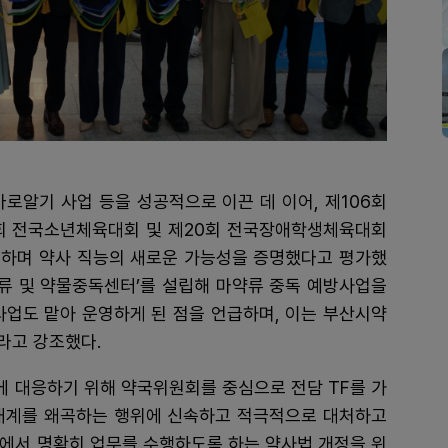
바로알기 사업 등을 성공적으로 이끈 데 이어, 제106회
회 전국소년체육대회 및 제20회 전국장애학생체육대회
영하며 약사 직능의 새로운 가능성을 증명했다고 평가했
약류 및 약물중독센터’를 설립해 마약류 중독 예방사업을
사업도 맡아 운영하게 된 점을 언급하며, 이는 부산시약
라고 강조했다.
에 대응하기 위해 약국위원회를 중심으로 전담 TF를 가
 생태계를 왜곡하는 행위에 신속하고 적극적으로 대처하고
내에서 명확히 업무를 수행하도록 하는 약사법 개정을 위