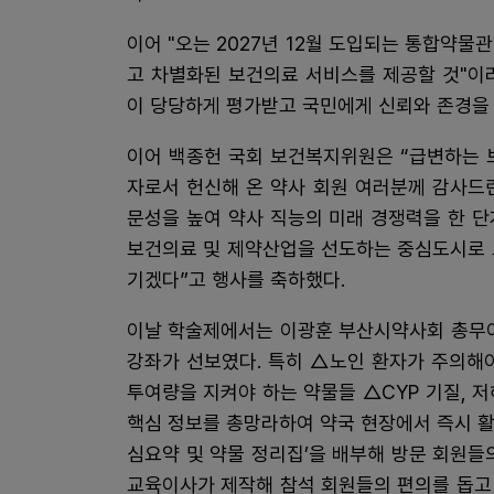
이어 "오는 2027년 12월 도입되는 통합약
고 차별화된 보건의료 서비스를 제공할 것"이
이 당당하게 평가받고 국민에게 신뢰와 존경을
이어 백종헌 국회 보건복지위원은 “급변하는 
자로서 헌신해 온 약사 회원 여러분께 감사드
문성을 높여 약사 직능의 미래 경쟁력을 한 
보건의료 및 제약산업을 선도하는 중심도시로 
기겠다”고 행사를 축하했다.
이날 학술제에서는 이광훈 부산시약사회 총무이
강좌가 선보였다. 특히 △노인 환자가 주의해
투여량을 지켜야 하는 약물들 △CYP 기질, 
핵심 정보를 총망라하여 약국 현장에서 즉시 활
심요약 및 약물 정리집’을 배부해 방문 회원들
교육이사가 제작해 참석 회원들의 편의를 돕고