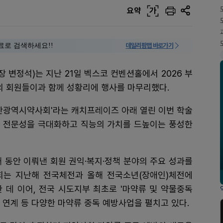
요약
가
료로 검색하세요!!
데일리팜맵 바로가기
 변정석)는 지난 21일 벡스코 컨벤션홀에서 2026 부
의 회원들이과 함께 성황리에 행사를 마무리했다.
부산광역시약사회'라는 캐치프레이즈 아래 열린 이번 학술
 전문성을 극대화하고 직능의 가치를 드높이는 풍성한
 동안 이뤄낸 회원 권익·복지·정책 분야의 주요 성과를
회는 지난해 전국체전과 올해 전국소년(장애인)체전에
 데 이어, 전국 시도지부 최초로 '마약류 및 약물중독
 연계 등 다양한 마약류 중독 예방사업을 펼치고 있다.