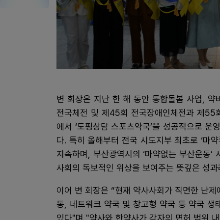
변 회장은 지난 한 해 동안 통합돌봄 사업, 약
전국체전 및 제45회 전국장애인체전과 제55
에서 ‘도핑상담 스포츠약국’을 성공적으로 운
다. 특히 올해부터 전국 시도지부 최초로 ‘마
지속하며, 부산광역시의 ‘마약없는 부산운동’ 
사회의 독보적인 위상을 보여주는 뜻깊은 성과
이어 변 회장은 “현재 약사사회가 직면한 난제
동, 네트워크 약국 및 창고형 약국 등 약국
있다"며 "약사와 한약사가 각자의 면허 범위 