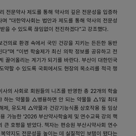
물관리 전문약사 제도를 통해 약사의 깊은 전문성을 입증하
라며 "대한약사회는 법안과 제도를 통해 약사의 전문성
 받을 수 있도록 끊임없이 전진하겠다"고 강조했다.
보건의료 환경 속에서 국민 건강을 지키는 든든한 동반
린다”며 “이번 학술제가 최신 의학 정보를 공유하고 전
단계 끌어올리는 계기가 되기를 바란다. 부산이 대한민국
도약할 수 있도록 국회에서도 현장의 목소리를 적극 챙
사의 사회로 회원들의 니즈를 반영한 총 22개의 학술
야 하는 약물들 △병용하면 안 되는 약물들 △1일 최대
저해제, 유도제 △약물과 건강기능식품 상호작용 등 임상
용 가능한 ‘2026 부산약사학술제 및 연수교육 강의 핵
의 큰 호평을 받았다. 책자는 편승원 부산시약사회 연수
 복약지도 전문성을 높이는 데 실질적인 보탬이 됐다는