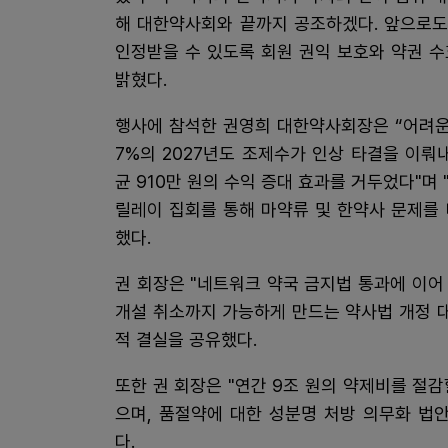
해 대한약사회와 끝까지 공조하겠다. 앞으로도
인정받을 수 있도록 회원 권익 보호와 약권 수
밝혔다.
행사에 참석한 권영희 대한약사회장은 “어려운
7%의 2027년도 조제수가 인상 타결을 이뤄
균 910만 원의 수익 증대 효과를 거두었다"며
릴레이 집회를 통해 마약류 및 한약사 문제를
했다.
권 회장은 "네트워크 약국 금지법 통과에 이
개설 취소까지 가능하게 만드는 약사법 개정 
적 결실을 공유했다.
또한 권 회장은 "연간 9조 원의 약제비를 절
으며, 품절약에 대한 성분명 처방 의무화 법
다.