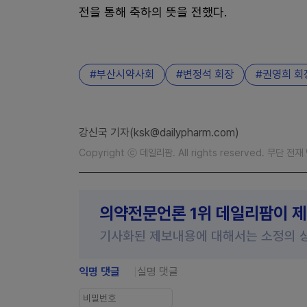
전을 통해 축하의 뜻을 전했다.
부산시약사회
변정석 회장
권영희 회
강신국 기자(ksk@dailypharm.com)
Copyright ⓒ 데일리팜. All rights reserved. 무단 전
의약전문언론 1위 데일리팜이 
기사화된 제보내용에 대해서는 소정의 
익명 댓글
실명 댓글