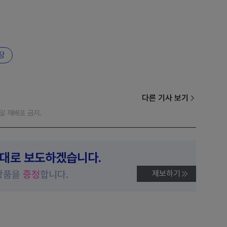
장
다른 기사 보기
재 및 재배포 금지.
제대로 보도하겠습니다.
상품을
증정
합니다.
제보하기