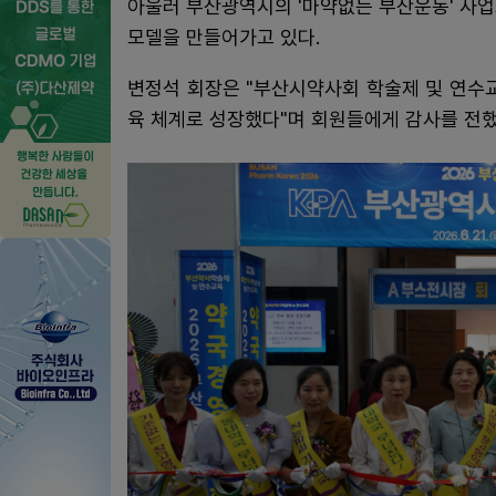
아울러 부산광역시의 '마약없는 부산운동' 사
모델을 만들어가고 있다.
변정석 회장은 "부산시약사회 학술제 및 연수
육 체계로 성장했다"며 회원들에게 감사를 전했