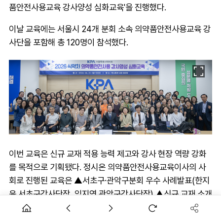
품안전사용교육 강사양성 심화교육'을 진행했다.
이날 교육에는 서울시 24개 분회 소속 의약품안전사용교육 강
사단을 포함해 총 120명이 참석했다.
이번 교육은 신규 교재 적용 능력 제고와 강사 현장 역량 강화
를 목적으로 기획됐다. 정시온 의약품안전사용교육이사의 사
회로 진행된 교육은 ▲서초구·관악구분회 우수 사례발표(한지
윤 서초구강사단장, 임지연 관악구강사단장) ▲신규 교재 소개
및 교구 설명(정시온 이사) ▲의약품 오남용 관련 법과 제도 이
해 및 사례(하선호 변호사) ▲임·수유부 대상 의약품 안전사용