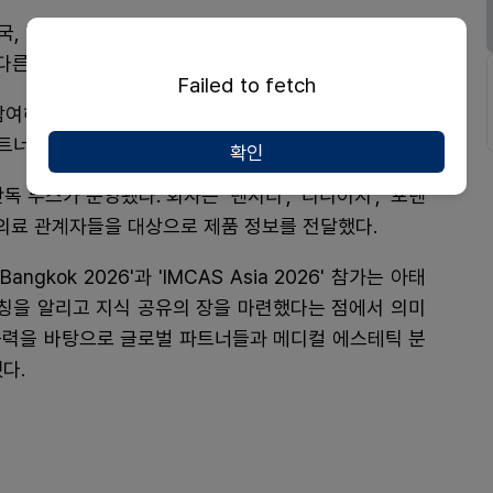
국, 베트남, 말레이시아, 인도네시아, 캄보디아 등 아태
다른 아태지역 국가에서도 허가 절차를 진행하고 있다.
Failed to fetch
 참여해온 파트너들을 대상으로 한 프로그램도 마련됐다.
트너들이 미용의료 시술 경험과 시장 정보를 공유했다.
확인
단독 부스가 운영됐다. 회사는 '덴서티', '리니어지', '포텐
 의료 관계자들을 대상으로 제품 정보를 전달했다.
ngkok 2026'과 'IMCAS Asia 2026' 참가는 아태
론칭을 알리고 지식 공유의 장을 마련했다는 점에서 의미
제품력을 바탕으로 글로벌 파트너들과 메디컬 에스테틱 분
다.