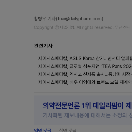
황병우 기자(tuai@dailypharm.com)
Copyright ⓒ 데일리팜. All rights reserved. 무단 전
관련기사
제이시스메디칼, ASLS Korea 참가…덴서티 알파
제이시스메디칼, 글로벌 심포지엄 'TEA Paris 202
제이시스메디칼, 멕시코 신제품 출시…중남미 시장
제이시스메디칼, 배우 이영애와 브랜드 모델 재계약
의약전문언론 1위 데일리팜이 
기사화된 제보내용에 대해서는 소정의 
익명 댓글
실명 댓글