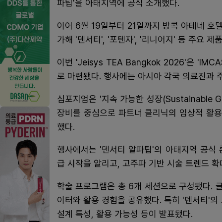
파팁'을 아태지역에 공식 소개했다.
이어 6월 19일부터 21일까지 방콕 아테네 호텔에
가해 '덴서티', '포텐자', '리니어지' 등 주요 
이번 'Jeisys TEA Bangkok 2026'은 '
로 마련됐다. 행사에는 아시아 각국 의료진과 주
심포지엄은 '지속 가능한 성장(Sustainable
장비를 중심으로 파트너 클리닉의 임상적 활용
했다.
행사에서는 '덴서티 알파팁'의 아태지역 공식
급 시작을 알리고, 고주파 기반 시술 트렌드 확
학술 프로그램은 총 6개 세션으로 구성됐다. 글로
이터와 활용 경험을 공유했다. 특히 '덴서티'의
설계 특성, 활용 가능성 등이 발표됐다.