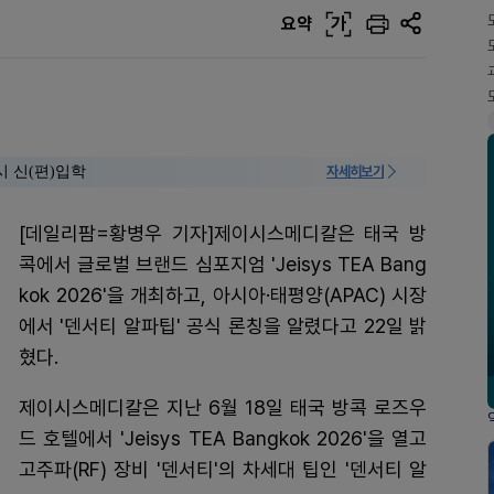
요약
가
시 신(편)입학
자세히보기
[데일리팜=황병우 기자]제이시스메디칼은 태국 방
콕에서 글로벌 브랜드 심포지엄 'Jeisys TEA Bang
kok 2026'을 개최하고, 아시아·태평양(APAC) 시장
에서 '덴서티 알파팁' 공식 론칭을 알렸다고 22일 밝
혔다.
제이시스메디칼은 지난 6월 18일 태국 방콕 로즈우
드 호텔에서 'Jeisys TEA Bangkok 2026'을 열고
고주파(RF) 장비 '덴서티'의 차세대 팁인 '덴서티 알