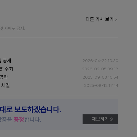
다른 기사 보기
재 및 재배포 금지.
팁 공개
2026-04-22 10:30
6' 주최
2026-02-05 09:18
 공략
2025-09-03 10:54
 체결
2025-08-12 17:44
제대로 보도하겠습니다.
상품을
증정
합니다.
제보하기