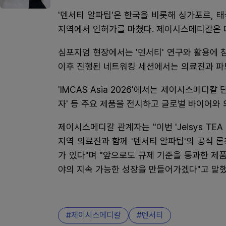
'덴서티 알파팁'은 한국을 비롯해 싱가포르, 태
지역에서 인허가를 마쳤다. 제이시스메디칼은 
심포지엄 현장에서는 '덴서티' 연구와 활용에
이후 진행된 네트워킹 세션에서는 의료진과 파
'IMCAS Asia 2026'에서는 제이시스메디칼 
자' 등 주요 제품을 전시하고 글로벌 바이어와
제이시스메디칼 관계자는 "이번 'Jeisys TEA Ba
지역 의료진과 함께 '덴서티 알파팁'의 공식 
가 있다"며 "앞으로도 규제 기준을 통과한 
야의 지속 가능한 성장을 만들어가겠다"고 말했
제이시스메디칼
덴서티