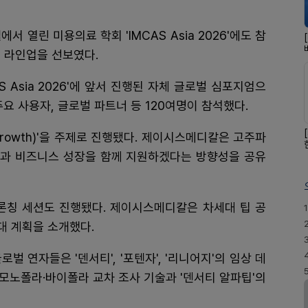
서 열린 미용의료 학회 'IMCAS Asia 2026'에도 참
제품 라인업을 선보였다.
IMCAS Asia 2026'에 앞서 진행된 자체 글로벌 심포지엄으
요 사용자, 글로벌 파트너 등 120여명이 참석했다.
 Growth)'을 주제로 진행됐다. 제이시스메디칼은 고주파
과 비즈니스 성장을 함께 지원하겠다는 방향성을 공유
 론칭 세션도 진행됐다. 제이시스메디칼은 차세대 팁 공
1
대 계획을 소개했다.
벌 연자들은 '덴서티', '포텐자', '리니어지'의 임상 데
 모노폴라·바이폴라 교차 조사 기술과 '덴서티 알파팁'의