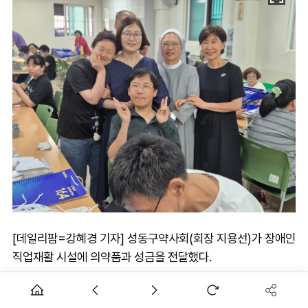
[데일리팜=강혜경 기자] 성동구약사회(회장 지용선)가 장애인
직업재활 시설에 의약품과 성금을 전달했다.
구약사회 여약사위원회(담당부회장 이은숙)는 16일 성모보호
작업장을 방문해 성금과 구급의약품을 전달하고, 자체 제작 사