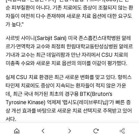
순 피부질환이 아니다. 기존 치료에도 증상이 조절되지 않는 환
자들이 여전히 다수 존재하며 새로운 치료 옵션에 대한 요구도
가 높다."
사르빗 사이니(Sarbjit Saini) 미국 존스홉킨스대학병원 알레
르기·면역학과 교수와 최정희 한림대학교동탄성심병원 알레르
기내과 교수는 최근 데일리팜과 만난 자리에서 CSU 치료의
미충족 수요와 새로운 치료 옵션의 의미를 이같이 평가했다.
실제 CSU 치료 환경은 최근 새로운 변화를 맞고 있다. 항히스
타민제 치료에도 증상이 지속되는 환자들이 적지 않은 가운
데, 최근 국내 허가된 최초의 경구용 BTK(Bruton's
Tyrosine Kinase) 억제제 '랩시도(레미브루티닙)'가 빠른 증
상 개선 효과를 바탕으로 새로운 치료 선택지로 주목받고 있어
서다.
CSU는 특별한 유발 요인 없이 팽진과 혈관부종이 6주 이상 반