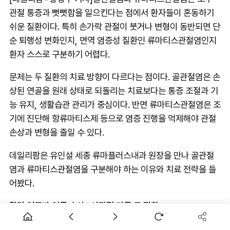
관절 통증과 뻣뻣함을 일으킨다는 점에서 환자들이 혼동하기
쉬운 질환이다. 특히 손가락 관절이 붓거나 변형이 동반되면 단
순 퇴행성 변화인지, 면역 염증성 질환인 류마티스관절염인지
환자 스스로 구분하기 어렵다.
문제는 두 질환의 치료 방향이 다르다는 점이다. 골관절염은 손
상된 연골을 원래 상태로 되돌리는 치료보다는 통증 조절과 기
능 유지, 생활습관 관리가 중심이다. 반면 류마티스관절염은 조
기에 진단해 항류마티스제 등으로 염증 진행을 억제해야 관절
손상과 변형을 줄일 수 있다.
데일리팜은 유인설 세종 류마플러스내과 원장을 만나 골관절
염과 류마티스관절염을 구분해야 하는 이유와 치료 전략을 들
어봤다.
활막 염증과 연골 손상...시작점 다른 두 질환