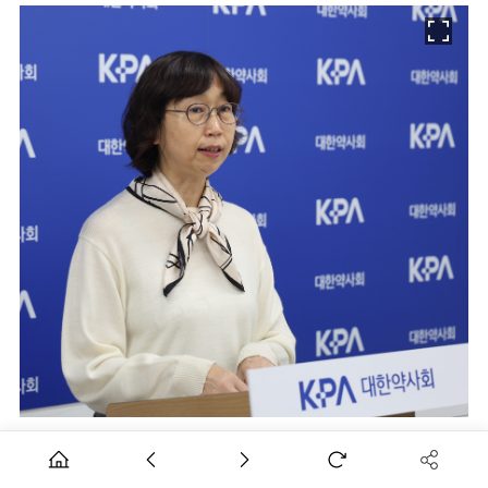
노수진 대한약사회 총무·홍보이사