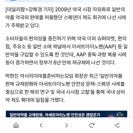
[데일리팜=강혜경 기자] 2009년 약국 시장 자유화로 일반의
약품 약국외 판매를 허용했던 스웨덴이 제도 회귀에 나선 사례
가 주목받고 있다.
소비자들의 편의성을 증진하기 위해 약국 이외 슈퍼마켓, 편의
점, 주유소 등 일반 소매 채널에서 아세트아미노펜(AAP) 등 일
반약을 구입할 수 있도록 한 것인데, AAP 중독·과량 복용 사례
등이 증가하면서 정부가 6년 만에 재규제에 나선 것이다.
박현진 약사의미래를준비하는모임 회장은 최근 '일반의약품
판매 규제완화와 아세트아미노펜 안전성 문제-스웨덴 사례를
중심으로 한 해외 연구 및 국내 시사점 고찰'을 통해 국내 상비
약 제도 확대에 일침을 가했다.