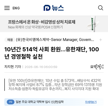
ENG
주식회사 제이앤에스메디칼-도매약사님을 모십니다.
(유)한국비엠에스제약-Senior Manager, Government Affairs & External Liaison (Permanent)
채용
채용
10년간 514억 사회 환원…유한재단, 100
년 경영철학 실천
요약
가
차지현 기자
2026-06-16 06:00:59
[유한 100년]①유한재단, 10년 수입 총 573억…배당수익 432억
장학·복지에 사업비 87% 집중…작년 장학금만 69억·1315명 지원
저소득층·암환자·독립유공자 후손까지…복지 사각지대 지원 확대
일본 주요 대학교 약학부 입시 신(편)입학
자세히보기
PR