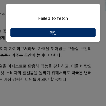
노동 시간을 줄이고, 확보된 시간을 환자 맞춤 상담과 고
Failed to fetch
는 곳이 아니라 '나의 건강을 가장 잘 이해하고 정밀하게
확인
하게 만들어야 한다.
이야 차치하고서라도, 가격을 뛰어넘는 고품질 보건의
 충족시켜주는 공간이 늘어나야 한다.
기술을 어시스트로 활용해 직능을 강화하고, 이를 바탕으
 것. 소비자의 발걸음을 돌리기 위해서라도 약국은 변해
는 가장 강력한 디딤돌이 돼야 할 것이다.