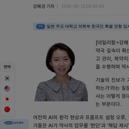
강혜경 기자
2026-06-12 06:00:46
PR
일본 주요 대학교 약학부 한국인 특별 전형 입
[데일리팜=강혜
약국 깊숙이 확
고 관리, 복약
을 수행하며 약
번역
기술의 진보가 
하는가'라는 질
사는 어떻게 응대
는 부분이다.
여전히 AI의 환각 현상과 프롬프트 설정 오류
가들은 AI가 약사의 업무를 '판단'과 '해답 제