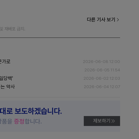
다른 기사 보기
재 및 재배포 금지.
전문가로
2026-06-08 12:00
2026-06-05 11:54
일당백'
2026-06-02 12:03
체는 약사
2026-06-04 12:07
제대로 보도하겠습니다.
상품을
증정
합니다.
제보하기