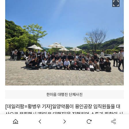
한마음 대행진 단체사진
[데일리팜=황병우 기자]일양약품이 용인공장 임직원들을 대
상으로 문화행사 '한마음 대행진'을 진행하며 소통과 화합의 시
간을 가졌다.