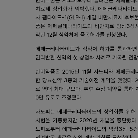
한미약품은 사노피로부터 돌려받은 에페글레
치료제 상업화가 임박했다. 에페글레나타이드
사 펩타이드-1(GLP-1) 계열 비만치료제 후보
품은 에페글레나타이드의 비만치료 임상3상
작년 12월 식약처에 품목허가를 신청했다.
에페글레나타이드가 식약처 허가를 통과하면
권리반환 신약의 첫 상업화 사례로 기록될 전
한미약품은 2015년 11월 사노피와 에페글
한 당뇨신약 3종의 기술이전 계약을 맺었다. 
로 역대 최대 규모다. 추후 수정 계약을 통해 
0만 유로로 조정됐다.
사노피는 에페글레나타이드의 상업화를 위해 
시험을 가동했지만 2020년 개발을 중단했다
노피로부터 에페글레나타이드의 임상3상 5건
넘겨받고 새로운 신약 개발 기회를 모색했다.