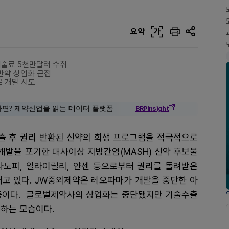
요약
가
.기술료 5천만달러 수취
비만약 상업화 근접
로 개발 시도
다면? 제약산업을 읽는 데이터 플랫폼
BRPInsight
출 후 권리 반환된 신약의 회생 프로그램을 적극적으로
개발을 포기한 대사이상 지방간염(MASH) 신약 후보물
 사노피, 일라이릴리, 얀센 등으로부터 권리를 돌려받은
내고 있다. JW중외제약은 레오파마가 개발을 중단한 아
이다. 글로벌제약사의 상업화는 중단됐지만 기술수출
진하는 모습이다.