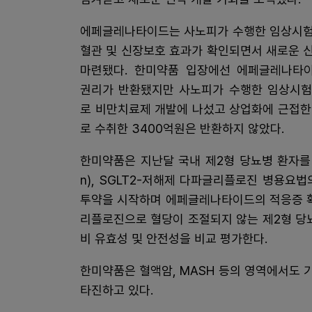
에페글레나타이드는 사노피가 수행한 임상시험
혈관 및 신장보호 효과가 확인되면서 새로운 
마련됐다. 한미약품 입장에선 에페글레나타
권리가 반환됐지만 사노피가 수행한 임상시험
로 비만치료제 개발에 나섰고 상업화에 근접한
로 수취한 3400억원은 반환하지 않았다.
한미약품은 지난달 국내 제2형 당뇨병 환자를
n), SGLT2-저해제 다파글리플로진 병용요
투약을 시작하며 에페글레나타이드의 적응증 확
리플로진으로 혈당이 조절되지 않는 제2형 당
비 유효성 및 안전성을 비교 평가한다.
한미약품은 혈액암, MASH 등의 영역에서도
타진하고 있다.