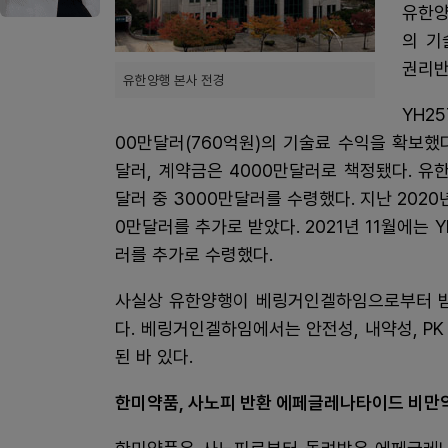
유한양
의 기
권리반
유한양행 본사 전경
YH2
00만달러(760억원)의 기술료 수익을 확보했다
달러, 계약금은 4000만달러로 책정됐다. 유
달러 중 3000만달러를 수령했다. 지난 202
0만달러를 추가로 받았다. 2021년 11월에는 
러를 추가로 수령했다.
사실상 유한양행이 베링거인겔하임으로부터 받
다. 베링거인겔하임에서는 안전성, 내약성, PK
된 바 있다.
한미약품, 사노피 반환 에페글레나타이드 비만약 