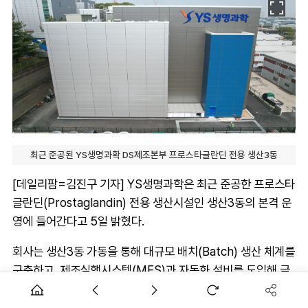
최근 준공된 YS생명과확 DS제조본부 프로스타글란딘 전용 생산3동
[데일리팜=김진구 기자] YS생명과학은 최근 준공한 프로스타
글란딘(Prostaglandin) 전용 생산시설인 생산3동의 본격 운
영에 들어간다고 5일 밝혔다.
회사는 생산3동 가동을 통해 대규모 배치(Batch) 생산 체계를
구축하고, 제조실행시스템(MES)과 자동화 설비를 도입해 글
로벌 수준의 GMP 운영 기반을 확보했다고 설명했다.