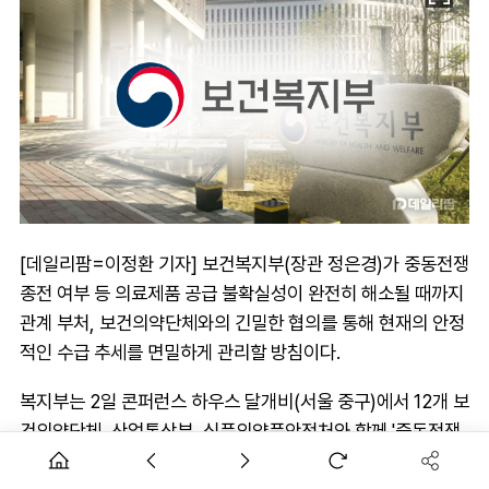
[데일리팜=이정환 기자] 보건복지부(장관 정은경)가 중동전쟁
종전 여부 등 의료제품 공급 불확실성이 완전히 해소될 때까지
관계 부처, 보건의약단체와의 긴밀한 협의를 통해 현재의 안정
적인 수급 추세를 면밀하게 관리할 방침이다.
복지부는 2일 콘퍼런스 하우스 달개비(서울 중구)에서 12개 보
건의약단체, 산업통상부, 식품의약품안전처와 함께 '중동전쟁
대응 제10차 보건의약단체 회의'를 열고, 주사기 등 의료제품