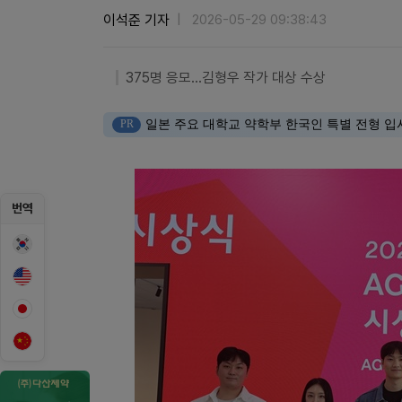
이석준 기자
2026-05-29 09:38:43
375명 응모…김형우 작가 대상 수상
PR
일본 주요 대학교 약학부 한국인 특별 전형 입
번역