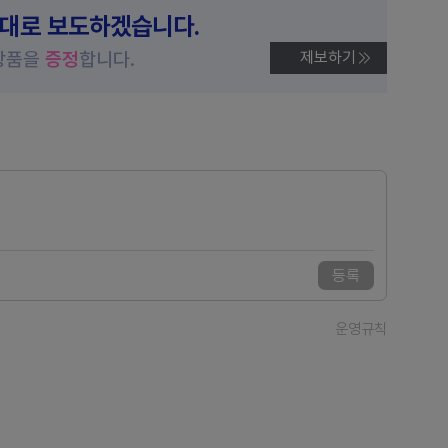
제대로 보도하겠습니다.
상품을
증정
합니다.
제보하기
등록
운영규칙