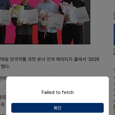
9일 안국약품 과천 본사 안국 헤리티지 홀에서 '2026
혔다.
관하는 AG신진작가대상은 신진작가 발굴과 창작 활동
1
Failed to fetch
응모했다. 1차 서류심사와 2차 포트폴리오 심사를 거쳐
과 본심사를 통해 최종 수상자가 결정됐다.
확인