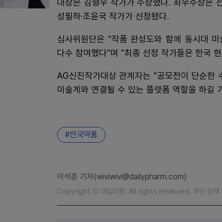
대상은 김형우 작가가 수상했다. 최우수상은 
성필하·조윤국 작가가 선정됐다.
심사위원단은 "작품 완성도와 함께 동시대 미
다수 참여했다"며 "최종 선정 작가들은 한국 
AG신진작가대상 관계자는 "공모전이 단순한 
미술계와 연결될 수 있는 플랫폼 역할을 하길 
안국약품
이석준 기자(wiviwivi@dailypharm.com)
Copyright ⓒ 데일리팜. All rights reserved. 무단 전