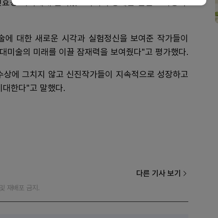
전효경 작가에게 돌아갔으며 우수상에는 문준호·박종화·
술에 대한 새로운 시각과 실험정신을 보여준 작가들이
현대미술의 미래를 이끌 잠재력을 보여줬다"고 평가했다.
수상에 그치지 않고 신진작가들이 지속적으로 성장하고
기대한다"고 말했다.
다른 기사 보기
재 및 재배포 금지.