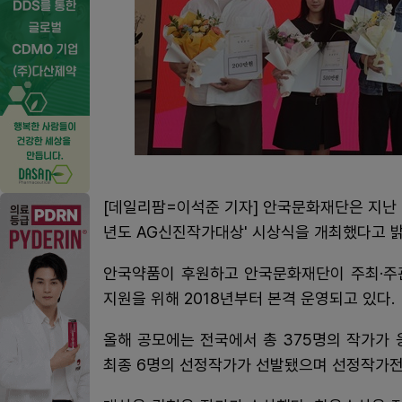
[데일리팜=이석준 기자] 안국문화재단은 지난 1
년도 AG신진작가대상' 시상식을 개최했다고 밝
안국약품이 후원하고 안국문화재단이 주최·주
지원을 위해 2018년부터 본격 운영되고 있다.
올해 공모에는 전국에서 총 375명의 작가가 
최종 6명의 선정작가가 선발됐으며 선정작가전