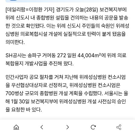
[데일리팜=이정환 기자] 경기도가 오늘(28일) 보건복지부에
위례 신도시 내 종합병원 설립을 건의하는 내용의 공문을 발송
한 것으로 확인됐다. 이는 위례 신도시 주민들의 숙원인 위례성
심병원 의료복합시설 개설에 실질적으로 탄력이 붙게 됐음을
의미한다.
SH공사는 송파구 거여동 272 일원 44,004㎡에 위례 의료
복합용지 개발사업을 추진해 왔다.
민간사업자 공모 절차를 거쳐 지난해 위례성심병원 컨소시엄
을 우선협상대상자로 선정하고, 위례성심병원 컨소시엄은
700병상 규모의 종합병원 개설 계획을 수립했다. 서울시는 올
해 1월 30일 보건복지부에 위례성심병원 개설 사전심의 승인
을 요청한 바 있다.
경기도는 복지부에 보낸 건의문에서 "위례신도시는 서울 송파
및 경기 성남, 하남 등 3개 지자체에 걸쳐 조성된 수도권 핵심