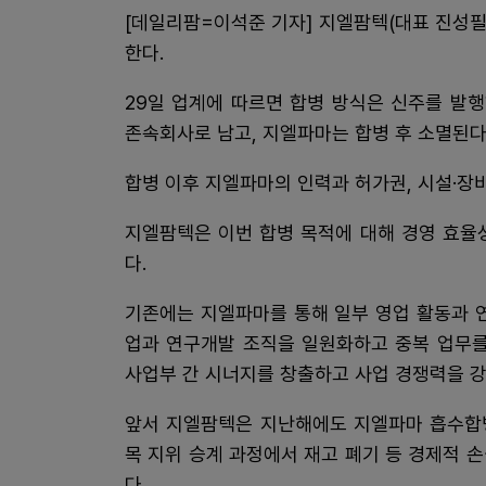
[데일리팜=이석준 기자] 지엘팜텍(대표 진성필
한다.
29일 업계에 따르면 합병 방식은 신주를 발
존속회사로 남고, 지엘파마는 합병 후 소멸된다.
합병 이후 지엘파마의 인력과 허가권, 시설·장
지엘팜텍은 이번 합병 목적에 대해 경영 효율
다.
기존에는 지엘파마를 통해 일부 영업 활동과 
업과 연구개발 조직을 일원화하고 중복 업무를
사업부 간 시너지를 창출하고 사업 경쟁력을 
앞서 지엘팜텍은 지난해에도 지엘파마 흡수합병
목 지위 승계 과정에서 재고 폐기 등 경제적 
다.