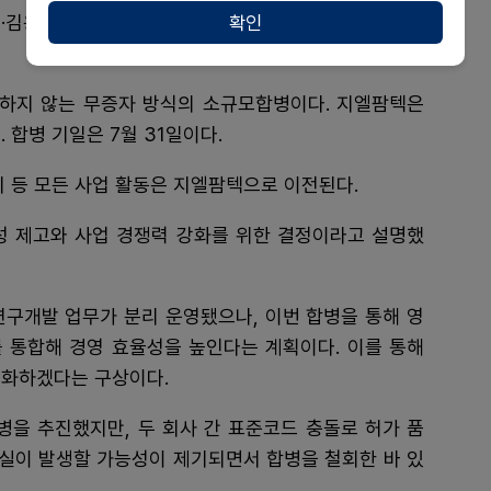
확인
·김용일)은 100% 자회사인 지엘파마 흡수합병을 추진
행하지 않는 무증자 방식의 소규모합병이다. 지엘팜텍은
 합병 기일은 7월 31일이다.
비 등 모든 사업 활동은 지엘팜텍으로 이전된다.
성 제고와 사업 경쟁력 강화를 위한 결정이라고 설명했
연구개발 업무가 분리 운영됐으나, 이번 합병을 통해 영
 통합해 경영 효율성을 높인다는 계획이다. 이를 통해
강화하겠다는 구상이다.
을 추진했지만, 두 회사 간 표준코드 충돌로 허가 품
손실이 발생할 가능성이 제기되면서 합병을 철회한 바 있