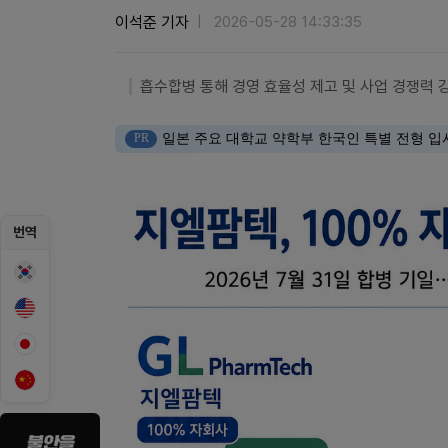
이석준 기자
2026-05-28 14:33:35
흡수합병 통해 경영 효율성 제고 및 사업 경쟁력 
PR
일본 주요 대학교 약학부 한국인 특별 전형 입
번역