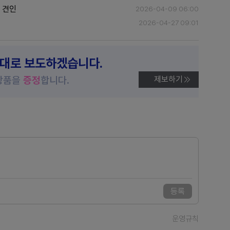
적 견인
2026-04-09 06:00
2026-04-27 09:01
제대로 보도하겠습니다.
상품을
증정
합니다.
제보하기
등록
운영규칙