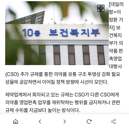
[데일리
팜=이
정환 기
자] 보
건복지
부가 의
약품 판
촉영업
대행사
(CSO) 추가 규제를 통한 의약품 유통 구조 투명성 강화 필요
성을에 공감하면서 이어질 정책 방향에 시선이 모인다.
제약업계에서 회자되고 있는 규제는 CSO가 다른 CSO에게
의약품 영업판촉 업무를 재위탁하는 행위를 금지하거나 관련
규제 수위를 지금보다 높이는 방식이다.
이와 함께 CSO가 제약사에게 요구하는 수수료율의 상한선을